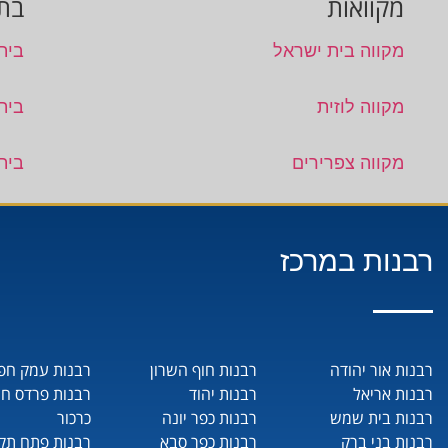
מקוואות
בתי
מקווה בית ישראל
בית
מקווה לוזית
בית
מקווה צפרירים
בית 
רבנות במרכז
רבנות אור יהודה
רבנות חוף השרון
רבנות עמק חפ
רבנות אריאל
רבנות יהוד
רבנות פרדס ח
רבנות בית שמש
רבנות כפר יונה
כרכור
רבנות בני ברק
רבנות כפר סבא
רבנות פתח תקו