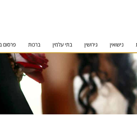
נישואין
גירושין
בתי עלמין
ברכות
פרסום ב