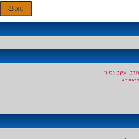
נווט
הרב יעקב נסיר
קרא עוד »