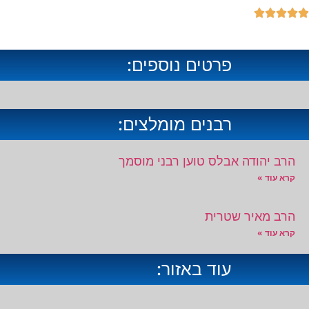





פרטים נוספים:
רבנים מומלצים:
הרב יהודה אבלס טוען רבני מוסמך
קרא עוד »
הרב מאיר שטרית
קרא עוד »
עוד באזור: