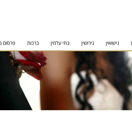
נישואין
גירושין
בתי עלמין
ברכות
פרסום ב