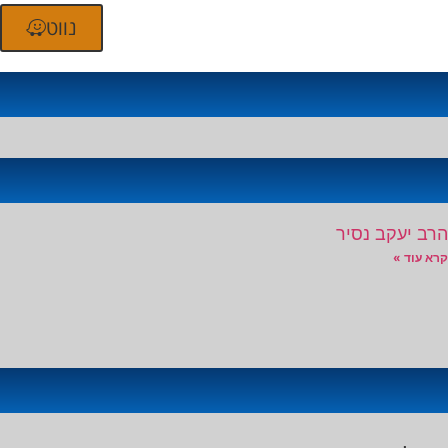
נווט
הרב יעקב נסיר
קרא עוד »