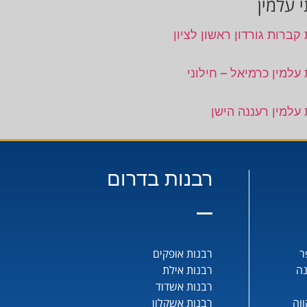
 עלמין
קברות גורדון ראשון לציון
עלמין כרמיאל – חילוני
 עלמין רעננה הישן
רבנות בדרום
ר
רבנות אופקים
נה
רבנות אילת
רבנות אשדוד
וה
רבנות אשקלון