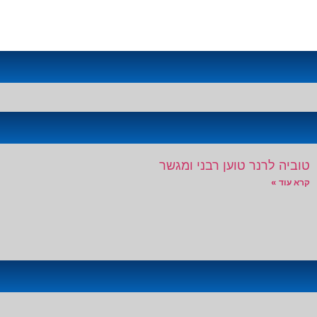
טוביה לרנר טוען רבני ומגשר
קרא עוד »