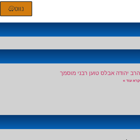
נווט
הרב יהודה אבלס טוען רבני מוסמך
קרא עוד »