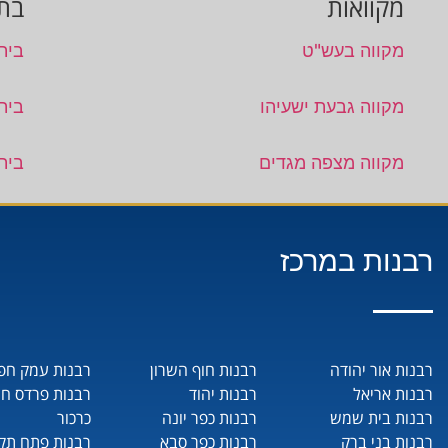
מקוואות
בתי
מקווה בעש"ט
בית 
מקווה גבעת ישעיהו
בית
מקווה מצפה מגדים
בית 
רבנות במרכז
רבנות אור יהודה
רבנות חוף השרון
רבנות עמק חפ
רבנות אריאל
רבנות יהוד
רבנות פרדס ח
רבנות בית שמש
רבנות כפר יונה
כרכור
רבנות בני ברק
רבנות כפר סבא
רבנות פתח תקו