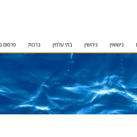
נישואין
גירושין
בתי עלמין
ברכות
פרסום ב