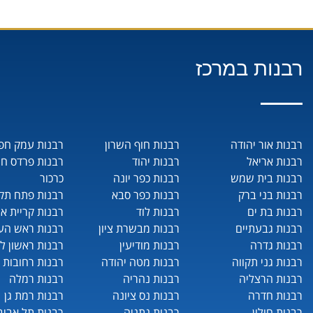
רבנות במרכז
רבנות אור יהודה
רבנות חוף השרון
רבנות עמק חפ
רבנות אריאל
רבנות יהוד
רבנות פרדס ח
רבנות בית שמש
רבנות כפר יונה
כרכור
רבנות בני ברק
רבנות כפר סבא
רבנות פתח תקו
רבנות בת ים
רבנות לוד
רבנות קריית או
רבנות גבעתיים
רבנות מבשרת ציון
רבנות ראש העי
רבנות גדרה
רבנות מודיעין
רבנות ראשון לצ
רבנות גני תקווה
רבנות מטה יהודה
רבנות רחובות
רבנות הרצליה
רבנות נהריה
רבנות רמלה
רבנות חדרה
רבנות נס ציונה
רבנות רמת גן
רבנות חולון
רבנות נתניה
רבנות תל אביב