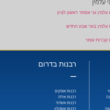
 עלמין
עלמין גני אסתר ראשון לציון
 עלמין באר שבע החדש
 קברות עומר
רבנות בדרום
ר
רבנות אופקים
נה
רבנות אילת
רבנות אשדוד
וה
רבנות אשקלון