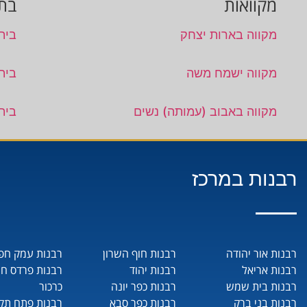
מקוואות
בתי
מקווה בארות יצחק
בית 
מקווה ישמח משה
בית
מקווה באבוב (עמותה) נשים
בית
רבנות במרכז
רבנות אור יהודה
רבנות חוף השרון
רבנות עמק חפ
רבנות אריאל
רבנות יהוד
רבנות פרדס ח
רבנות בית שמש
רבנות כפר יונה
כרכור
רבנות בני ברק
רבנות כפר סבא
רבנות פתח תקו