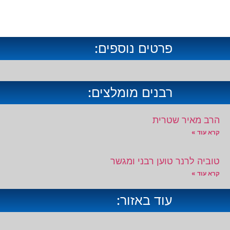
פרטים נוספים:
רבנים מומלצים:
הרב מאיר שטרית
קרא עוד »
טוביה לרנר טוען רבני ומגשר
קרא עוד »
עוד באזור: