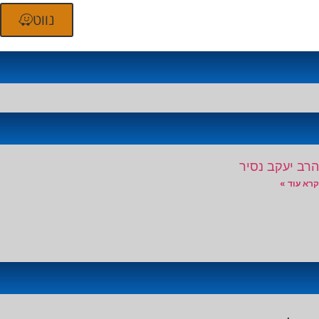
נווט
הרב יעקב נסיר
קרא עוד »