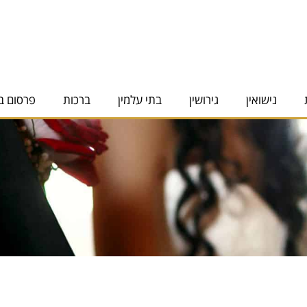
נישואין
גירושין
בתי עלמין
ברכות
פרסום ב