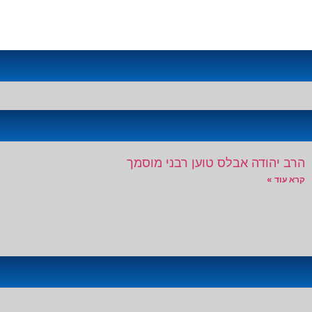
הרב יהודה אבלס טוען רבני מוסמך
קרא עוד »