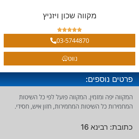
מקווה שכון ויזניץ





03-5744870
נווט
פרטים נוספים:
המקווה יפה ומזמין. המקווה פועל לפי כל השיטות
המחמירות כל השיטות המחמירות, חזון איש, חסידי.
כתובת: רבינא 16