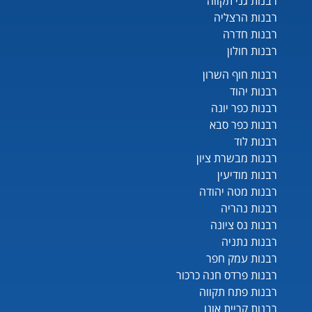
רבנות גני תקווה
רבנות הרצליה
רבנות חדרה
רבנות חולון
רבנות חוף השרון
רבנות יהוד
רבנות כפר יונה
רבנות כפר סבא
רבנות לוד
רבנות מבשרת ציון
רבנות מודיעין
רבנות מטה יהודה
רבנות נהריה
רבנות נס ציונה
רבנות נתניה
רבנות עמק חפר
רבנות פרדס חנה כרכור
רבנות פתח תקווה
רבנות קריית אונו