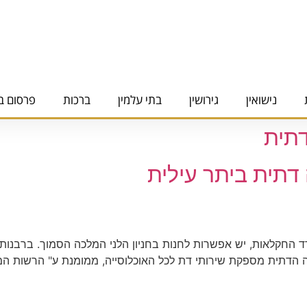
נישואין
גירושין
בתי עלמין
ברכות
פרסום ב
דתית
 דתית ביתר עילית
ים ממוקמת ברחוב חבצלת 12 מול משרד החקלאות, יש אפשרות לחנות בחניון הלני המלכה 
צה הדתית מספקת שירותי דת לכל האוכלוסייה, ממומנת ע" הרשות המ