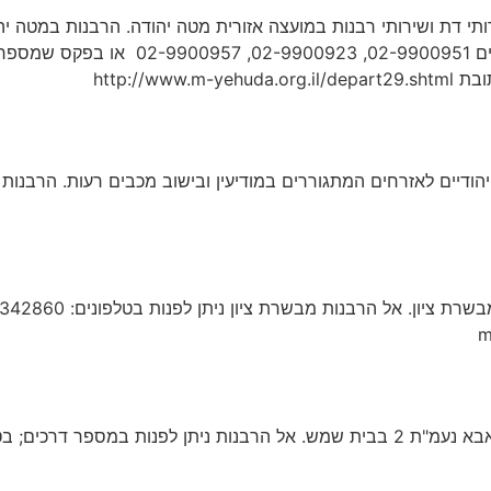
http://
m