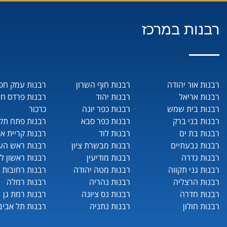
רבנות במרכז
רבנות אור יהודה
רבנות חוף השרון
רבנות עמק חפ
רבנות אריאל
רבנות יהוד
רבנות פרדס ח
רבנות בית שמש
רבנות כפר יונה
כרכור
רבנות בני ברק
רבנות כפר סבא
רבנות פתח תקו
רבנות בת ים
רבנות לוד
רבנות קריית או
רבנות גבעתיים
רבנות מבשרת ציון
רבנות ראש העי
רבנות גדרה
רבנות מודיעין
רבנות ראשון לצ
רבנות גני תקווה
רבנות מטה יהודה
רבנות רחובות
רבנות הרצליה
רבנות נהריה
רבנות רמלה
רבנות חדרה
רבנות נס ציונה
רבנות רמת גן
רבנות חולון
רבנות נתניה
רבנות תל אביב