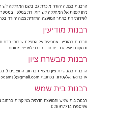
לשירותי דת באתר המועצה האזורית מטה יהודה בכתובת www.m-yehuda.org.il/depart29.shtml
רבנות מודיעין
ובמקום פועל גם בית הדין הרבני לענייני ממונות.
רבנות מבשרת ציון
או בדואר אלקטרוני בכתובת
odams3@gmail.com
רבנות בית שמש
שמספרו 029917714