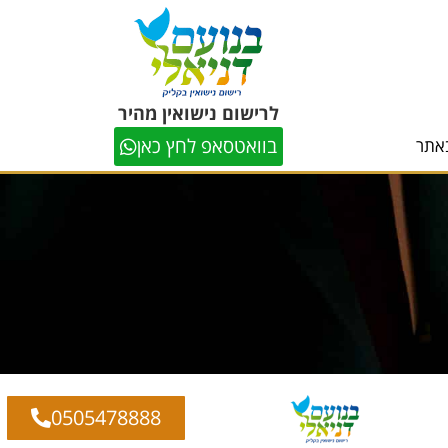
לרישום נישואין מהיר
בוואטסאפ לחץ כאן
אתר
0505478888