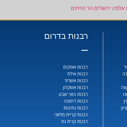
 עלמין ירושלים הר הזיתים
רבנות בדרום
ר
רבנות אופקים
נה
רבנות אילת
רבנות אשדוד
וה
רבנות אשקלון
נו
רבנות באר שבע
ן
רבנות דימונה
יון
רבנות נתיבות
רבנות קריית מלאכי
רבנות קרית גת