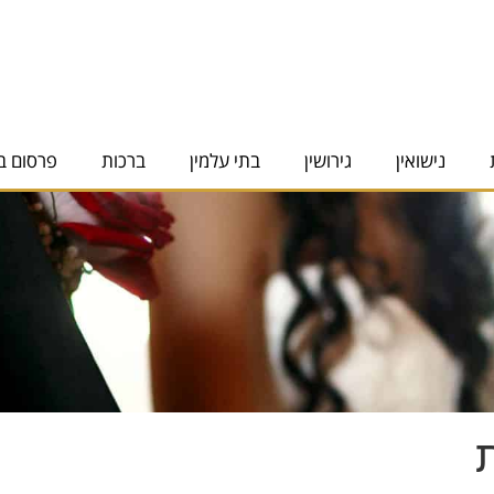
נישואין
גירושין
בתי עלמין
ברכות
פרסום ב