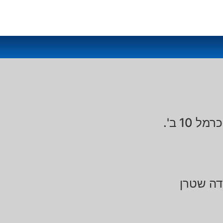
1 ב'.
דה שטרן