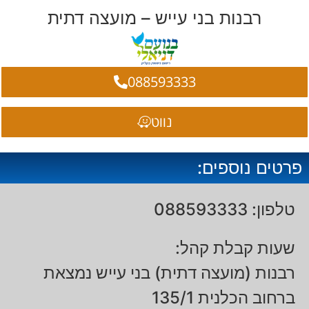
רבנות בני עייש – מועצה דתית
088593333
נווט
פרטים נוספים:
טלפון: 088593333
שעות קבלת קהל:
רבנות (מועצה דתית) בני עייש נמצאת
ברחוב הכלנית 135/1