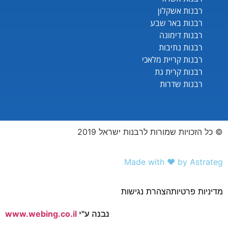
רבנות אשקלון
רבנות באר שבע
רבנות דימונה
רבנות נתיבות
רבנות קריית מלאכי
רבנות קרית גת
רבנות שדרות
© כל הזכויות שמורות לרבנות ישראל 2019
Made with ❤️ by Astrateg
מדיניות פרטיות
הצהרת נגישות
נבנה ע"י
www.webing.co.il