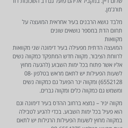
שלום דיין. במקביל אליהם פועל גם רב השכונות דוד
תורג'מן.
מלבד נושא הרבנים בעיר אחראית המועצה על
תחום הדת במספר נושאים שונים
מקוואות
המועצה הדתית מפעילה בעיר דימונה שני מקוואות
לרווחת הציבור. מקווה חדש המתפקד כמקווה נשים
אליו אשר פתוח בכל ימות השבוע (להגעה מחוץ
לשעות הפעילות יש לתאם מראש בטלפון 08-
6552128) ומקווה ינר הפועל גם כמקווה נשים
ומשמש גם כמקווה כלים ומקווה גברים.
מקווה יניר – נמצא ברחוב ההדס בעיר דימונה וגם
הוא פעיל בכל ימות השבוע. בכדי להגיע לטבילה
במקווה מחוץ לשעות הפעילות הרגילות יש לתאם