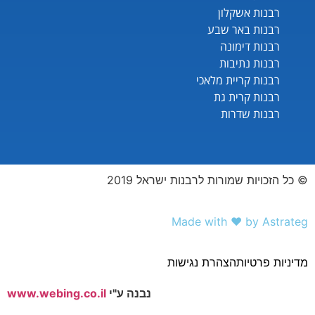
רבנות אשקלון
רבנות באר שבע
רבנות דימונה
רבנות נתיבות
רבנות קריית מלאכי
רבנות קרית גת
רבנות שדרות
© כל הזכויות שמורות לרבנות ישראל 2019
Made with ❤️ by Astrateg
מדיניות פרטיות
הצהרת נגישות
נבנה ע"י
www.webing.co.il