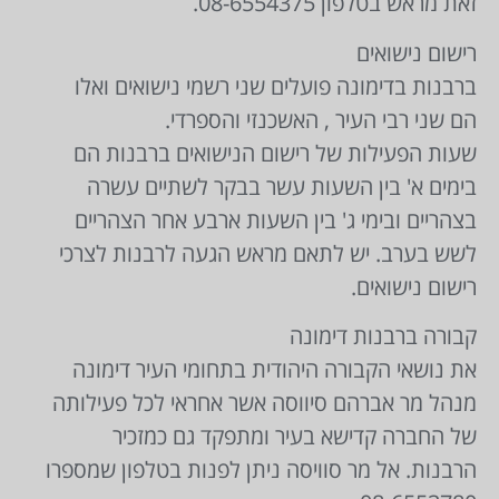
זאת מראש בטלפון 08-6554375.
רישום נישואים
ברבנות בדימונה פועלים שני רשמי נישואים ואלו
הם שני רבי העיר , האשכנזי והספרדי.
שעות הפעילות של רישום הנישואים ברבנות הם
בימים א' בין השעות עשר בבקר לשתיים עשרה
בצהריים ובימי ג' בין השעות ארבע אחר הצהריים
לשש בערב. יש לתאם מראש הגעה לרבנות לצרכי
רישום נישואים.
קבורה ברבנות דימונה
את נושאי הקבורה היהודית בתחומי העיר דימונה
מנהל מר אברהם סיווסה אשר אחראי לכל פעילותה
של החברה קדישא בעיר ומתפקד גם כמזכיר
הרבנות. אל מר סוויסה ניתן לפנות בטלפון שמספרו