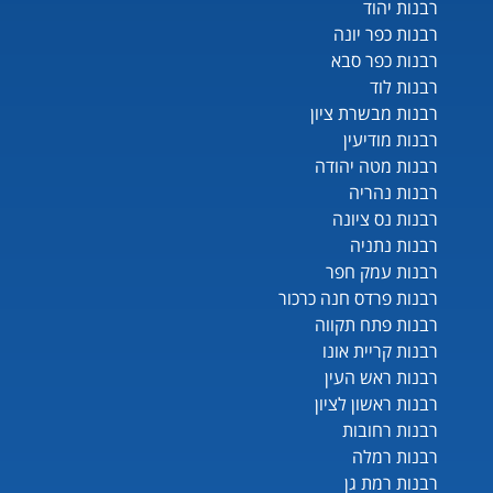
רבנות יהוד
רבנות כפר יונה
רבנות כפר סבא
רבנות לוד
רבנות מבשרת ציון
רבנות מודיעין
רבנות מטה יהודה
רבנות נהריה
רבנות נס ציונה
רבנות נתניה
רבנות עמק חפר
רבנות פרדס חנה כרכור
רבנות פתח תקווה
רבנות קריית אונו
רבנות ראש העין
רבנות ראשון לציון
רבנות רחובות
רבנות רמלה
רבנות רמת גן