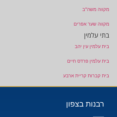
מקווה משה"ב
מקווה שער אפרים
בתי עלמין
בית עלמין עין יהב
בית עלמין פרדס חיים
בית קברות קריית ארבע
רבנות בצפון