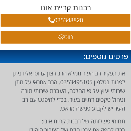
רבנות קריית אונו
035348820
נווט
פרטים נוספים:
את תפקיד רב העיר ממלא הרב רצון ערוסי אליו ניתן
לפנות בטלפון 0353495105. הרב אחראי על מתן
שירותי יעוץ על פי ההלכה, העברת שירותי תורה
וניהול טקסים דתיים בעיר. בכדי להיפגש עם רב
העיר יש לקבוע פגישה מראש.
תחומי פעילותה של רבנות קריית אונו:
בכדי לספק את צרכי הדת של הציבור היהודי