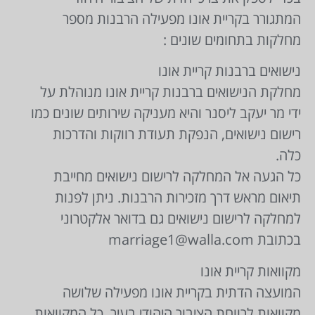
המתגורר בקריית אונו מפעילה הרבנות מספר
מחלקות בתחומים שונים :
נישואים ברבנות קריית אונו
מחלקת הנישואים ברבנות קריית אונו מנוהלת על
ידי מר יעקב ליסנר והיא מעניקה שירותים שונים כמו
רישום נישואים, הנפקת תעודת רווקות והדרכות
כלה.
כל הגעה אל המחלקה לרישום נישואים מחייבת
תיאום מראש דרך מזכירות הרבנות. ניתן לפנות
למחלקה לרישום נישואים גם בדואר אלקטרוני
בכתובת
marriage1@walla.com
מקוואות קריית אונו
המועצה הדתית בקריית אונו מפעילה שלושה
מקוואות לרווחת הציבור היהודי בעיר. כל המקוואות