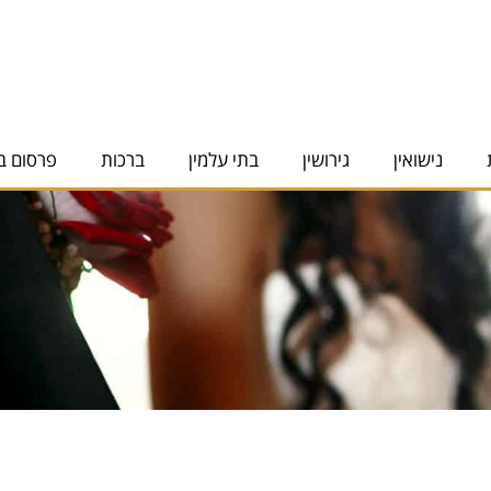
נישואין
גירושין
בתי עלמין
ברכות
פרסום ב