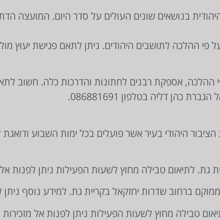
יהודית בנושאים שונים העולים על סדר היום. המועצה הד
על פי ההלכה לתושבים היהודים. ניתן לתאם פגישת יעוץ מול 
פי ההלכה, אספקת רבנים לחתונות והדרכות כלה. חשוב לת
 כהן דליה בטלפון 086881691.
הציבור היהודי בעיר אשר פועלים בכל ימות השבוע ודואג
 לתיאום טבילה מחוץ לשעות הפעילות ניתן לפנות אל מזכירות ה
ם ברחוב שדרות יחזקאל בקריית גת. למידע נוסף ניתן לפנות אל
טבילה מחוץ לשעות הפעילות ניתן לפנות אל מזכירות המקווה בט