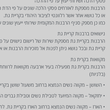
פסקי הלכה ושירותי יעוץ על פי ההלכה
הרבנות מספקת לאזרחים פסקי הלכה שונים על פי הדת ה
או כל נושא אחר אשר רלוונטי לציבור היהודי בקריית גת.
כמו כן מספק סניף הרבנות המקומית שירותי ייעוץ שונים 
נישואים ברבנות קריית גת
הרבנות בקריית גת מספקת שירות של רישום נישוים על 
קריית גת ובכל נושא ניתן לפנות אל מזכירות הרבנות או אל הגברת
מקוואות בקרית גת
הרבנות בקרית גת מפעילה בעיר ארבעה מקוואות לרווחת 
(בלניות)
• השושן – מקווה נשים הנמצא ברחוב משעול שושן בקריית גת.
• יחזקאל – מקווה המיועד לטבילת נשים וטבילת גברים הממוק
• הארז – מקווה נשים הנמצא ברחוב הארז בקריית גת. לתיאום 