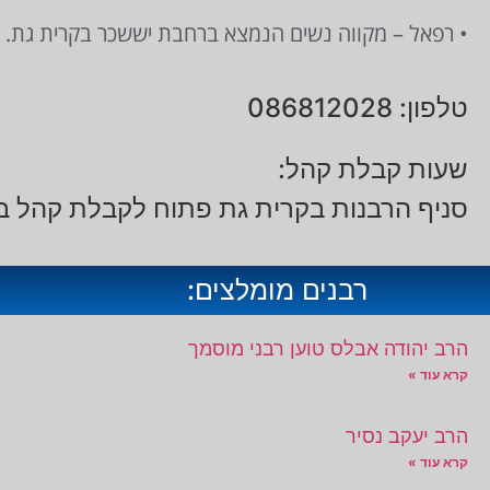
• רפאל – מקווה נשים הנמצא ברחבת יששכר בקרית גת. אם תר
טלפון: 086812028
שעות קבלת קהל:
סניף הרבנות בקרית גת פתוח לקבלת קהל בימים א' - ה' 08:00 - 13:00 ג'
רבנים מומלצים:
הרב יהודה אבלס טוען רבני מוסמך
קרא עוד »
הרב יעקב נסיר
קרא עוד »