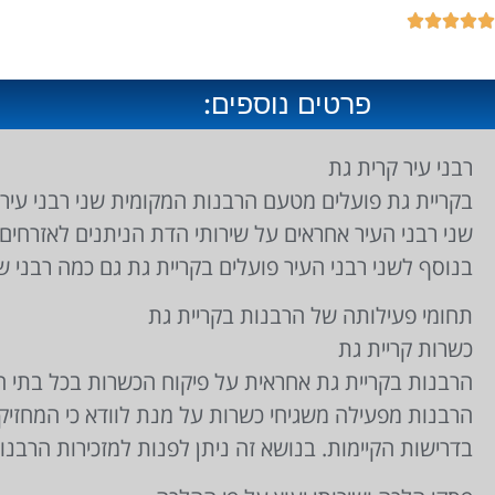





פרטים נוספים:
רבני עיר קרית גת
בקריית גת פועלים מטעם הרבנות המקומית שני רבני עיר.
שני רבני העיר אחראים על שירותי הדת הניתנים לאזרחים 
בנוסף לשני רבני העיר פועלים בקריית גת גם כמה רבני ש
תחומי פעילותה של הרבנות בקריית גת
כשרות קריית גת
הרבנות בקריית גת אחראית על פיקוח הכשרות בכל בתי ה
הרבנות מפעילה משגיחי כשרות על מנת לוודא כי המחזי
בדרישות הקיימות. בנושא זה ניתן לפנות למזכירות הרבנו