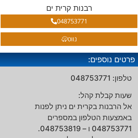
רבנות קרית ים
048753771
נווט
פרטים נוספים:
טלפון: 048753771
שעות קבלת קהל:
אל הרבנות בקרית ים ניתן לפנות
באמצעות הטלפון במספרים
048753771 ו – 048753819.