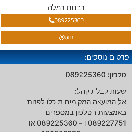
רבנות רמלה
089225360
נווט
פרטים נוספים:
טלפון: 089225360
שעות קבלת קהל:
אל המועצה המקומית תוכלו לפנות
באמצעות הטלפון במספרים
089227751 ו – 089225360 או