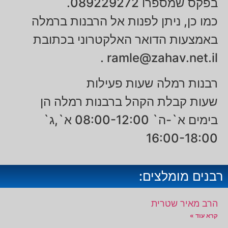
בפקס שמספרו 089229272.
כמו כן, ניתן לפנות אל הרבנות ברמלה
באמצעות הדואר האלקטרוני בכתובת
.
ramle@zahav.net.il
רבנות רמלה שעות פעילות
שעות קבלת הקהל ברבנות רמלה הן
בימים א`-ה` 08:00-12:00 א`,ג`
16:00-18:00
רבנים מומלצים:
הרב מאיר שטרית
קרא עוד »