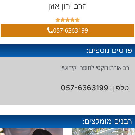
הרב ירון אוזן





057-6363199
פרטים נוספים:
רב אורתודוקסי לחופה וקידושין
טלפון: 057-6363199
רבנים מומלצים: