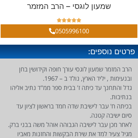
שמעון לוגסי – הרב המזמר





0505996100
פרטים נוספים:
הרב המזמר שמעון לוגסי עורך חופה וקידושין בחן
ובנעימות , יליד הארץ, נולד ב – 1967.
גדל והתחנך עד כיתה ז' בבית ספר ממ"ד נתיב אליהו
בנתיבות.
בכיתה ח' עבר לישיבת שדה חמד בראשון לציון עד
סיום ישיבה קטנה.
לאחר מכן עבר לישיבה הגבוהה אוהל משה בבני ברק.
מגיל צעיר למד את שירת הבקשות והחזנות מאביו