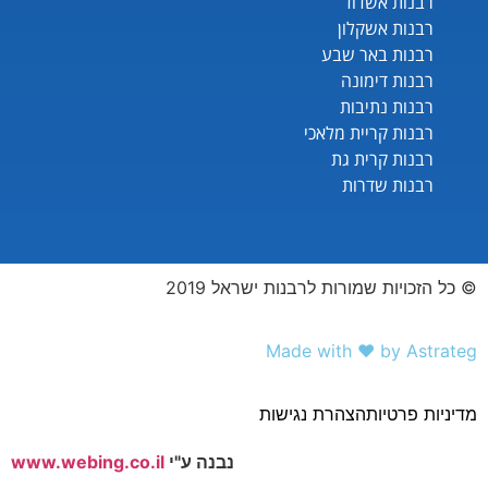
רבנות אשדוד
רבנות אשקלון
רבנות באר שבע
רבנות דימונה
רבנות נתיבות
רבנות קריית מלאכי
רבנות קרית גת
רבנות שדרות
© כל הזכויות שמורות לרבנות ישראל 2019
Made with ❤️ by Astrateg
מדיניות פרטיות
הצהרת נגישות
נבנה ע"י
www.webing.co.il