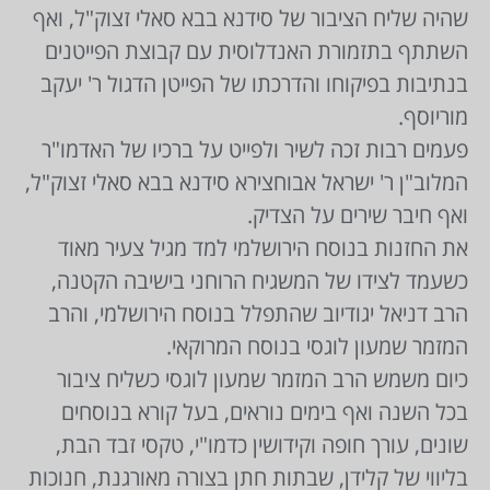
שהיה שליח הציבור של סידנא בבא סאלי זצוק"ל, ואף
השתתף בתזמורת האנדלוסית עם קבוצת הפייטנים
בנתיבות בפיקוחו והדרכתו של הפייטן הדגול ר' יעקב
מוריוסף.
פעמים רבות זכה לשיר ולפייט על ברכיו של האדמו"ר
המלוב"ן ר' ישראל אבוחצירא סידנא בבא סאלי זצוק"ל,
ואף חיבר שירים על הצדיק.
את החזנות בנוסח הירושלמי למד מגיל צעיר מאוד
כשעמד לצידו של המשגיח הרוחני בישיבה הקטנה,
הרב דניאל יגודיוב שהתפלל בנוסח הירושלמי, והרב
המזמר שמעון לוגסי בנוסח המרוקאי.
כיום משמש הרב המזמר שמעון לוגסי כשליח ציבור
בכל השנה ואף בימים נוראים, בעל קורא בנוסחים
שונים, עורך חופה וקידושין כדמו"י, טקסי זבד הבת,
בליווי של קלידן, שבתות חתן בצורה מאורגנת, חנוכות