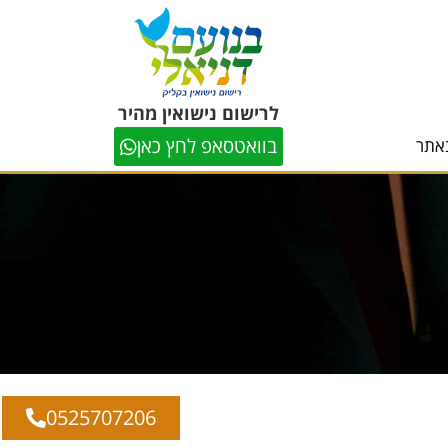
לרישום נישואין מהיר
בוואטסאפ לחץ כאן
אתר
0525707206