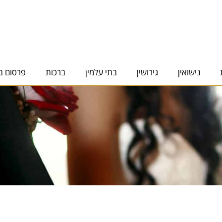
נישואין
גירושין
בתי עלמין
ברכות
פרסום ב