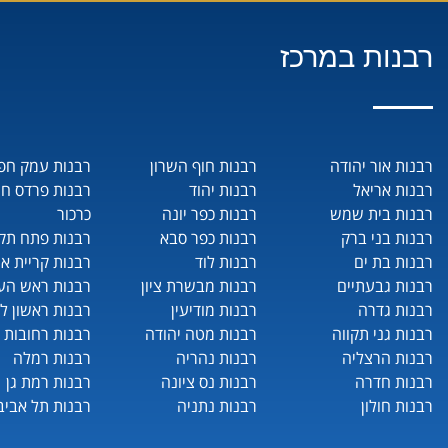
רבנות במרכז
רבנות אור יהודה
רבנות חוף השרון
רבנות עמק חפ
רבנות אריאל
רבנות יהוד
רבנות פרדס ח
רבנות בית שמש
רבנות כפר יונה
כרכור
רבנות בני ברק
רבנות כפר סבא
רבנות פתח תקו
רבנות בת ים
רבנות לוד
רבנות קריית או
רבנות גבעתיים
רבנות מבשרת ציון
רבנות ראש העי
רבנות גדרה
רבנות מודיעין
רבנות ראשון לצ
רבנות גני תקווה
רבנות מטה יהודה
רבנות רחובות
רבנות הרצליה
רבנות נהריה
רבנות רמלה
רבנות חדרה
רבנות נס ציונה
רבנות רמת גן
רבנות חולון
רבנות נתניה
רבנות תל אביב