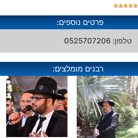





פרטים נוספים:
טלפון: 0525707206
רבנים מומלצים: