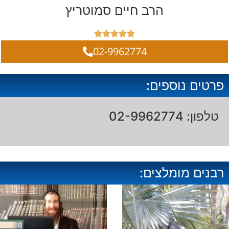
הרב חיים סמוטריץ





02-9962774
פרטים נוספים:
טלפון: 02-9962774
רבנים מומלצים: