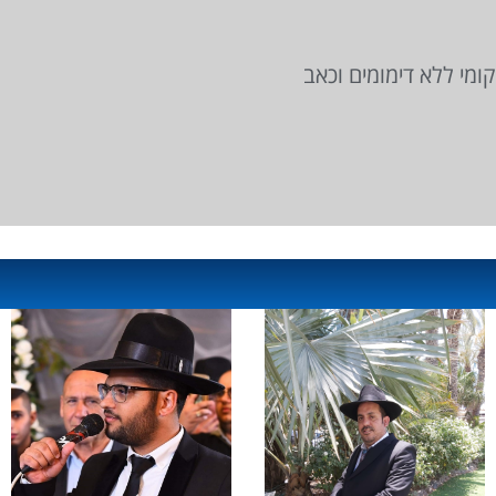
ומי ללא דימומים וכאב