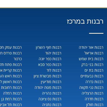
רבנות במרכז
רבנות אור יהודה
רבנות חוף השרון
רבנות עמק חפ
רבנות אריאל
רבנות יהוד
רבנות פרדס ח
רבנות בית שמש
רבנות כפר יונה
כרכור
רבנות בני ברק
רבנות כפר סבא
רבנות פתח תקו
רבנות בת ים
רבנות לוד
רבנות קריית או
רבנות גבעתיים
רבנות מבשרת ציון
רבנות ראש העי
רבנות גדרה
רבנות מודיעין
רבנות ראשון לצ
רבנות גני תקווה
רבנות מטה יהודה
רבנות רחובות
רבנות הרצליה
רבנות נהריה
רבנות רמלה
רבנות חדרה
רבנות נס ציונה
רבנות רמת גן
רבנות חולון
רבנות נתניה
רבנות תל אביב