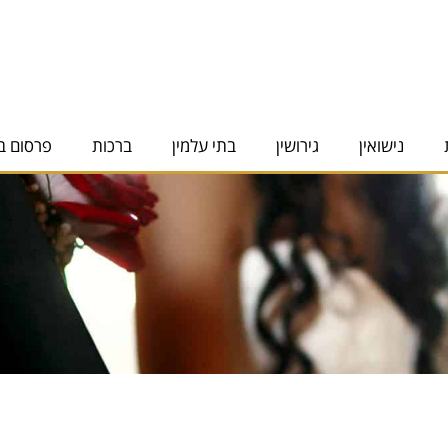
נישואין
גירושין
בתי עלמין
ברכות
פרסום ב