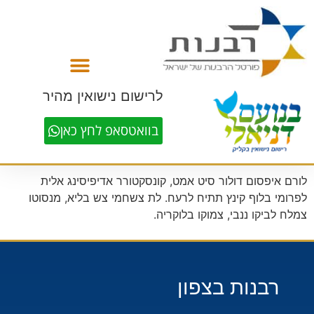
לתוכן
לרישום נישואין מהיר
בוואטסאפ לחץ כאן
לורם איפסום דולור סיט אמט, קונסקטורר אדיפיסינג אלית
לפרומי בלוף קינץ תתיח לרעח. לת צשחמי צש בליא, מנסוטו
צמלח לביקו ננבי, צמוקו בלוקריה.
רבנות בצפון